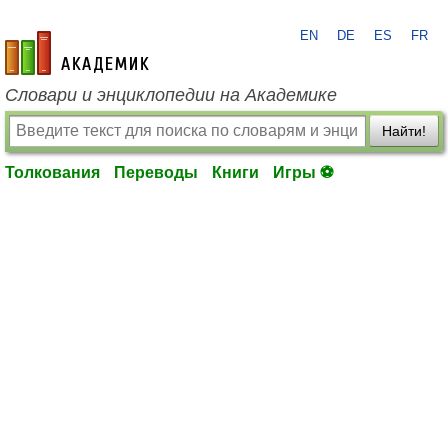
EN
DE
ES
FR
academic.ru
Словари и энциклопедии на Академике
Найти!
Толкования
Переводы
Книги
Игры ⚽