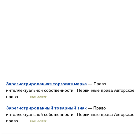
Зарегистрированная торговая марка
— Право
интеллектуальной собственности Первичные права Авторское
право · …
Википедия
Зарегистрированный товарный знак
— Право
интеллектуальной собственности Первичные права Авторское
право · …
Википедия