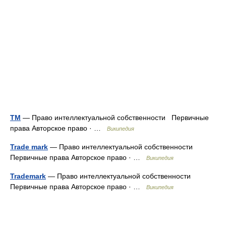
TM
— Право интеллектуальной собственности Первичные
права Авторское право · …
Википедия
Trade mark
— Право интеллектуальной собственности
Первичные права Авторское право · …
Википедия
Trademark
— Право интеллектуальной собственности
Первичные права Авторское право · …
Википедия