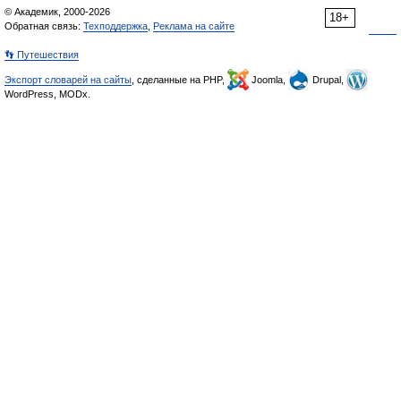
© Академик, 2000-2026
18+
Обратная связь:
Техподдержка
,
Реклама на сайте
👣 Путешествия
Экспорт словарей на сайты
, сделанные на PHP,
Joomla,
Drupal,
WordPress, MODx.